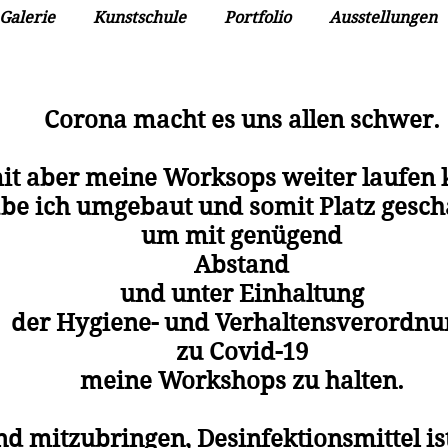
Galerie
Kunstschule
Portfolio
Ausstellungen
Corona macht es uns allen schwer.
t aber meine Worksops weiter laufen 
be ich umgebaut und somit Platz gesch
um mit genügend
Abstand
und unter Einhaltung
der Hygiene- und Verhaltensverordnu
zu Covid-19
meine Workshops zu halten.
d mitzubringen, Desinfektionsmittel is