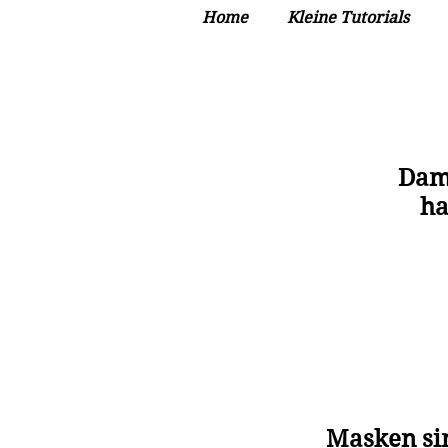
Home
Kleine Tutorials
Dami
ha
Masken sin