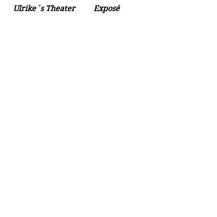
Ulrike´s Theater
Exposé