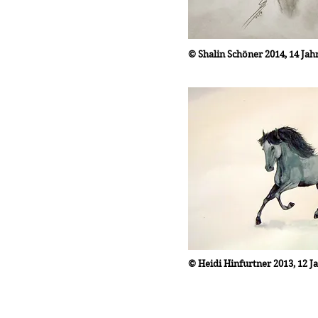
© Shalin Schöner 2014, 14 Jah
© Heidi Hinfurtner 2013, 12 J